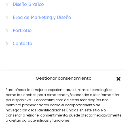
Diseño Gráfico
Blog de Marketing y Diseño
Portfolio
Contacto
Newsletter
Gestionar consentimiento
Para ofrecer las mejores experiencias, utilizamos tecnologías
como las cookies para almacenar y/o acceder a la información
del dispositivo. El consentimiento de estas tecnologías nos
permitirá procesar datos como el comportamiento de
Acepto la
política de privacidad
y recibir sus
navegación o las identificaciones únicas en este sitio. No
newsletters.
consentir o retirar el consentimiento, puede afectar negativamente
a ciertas características y funciones.