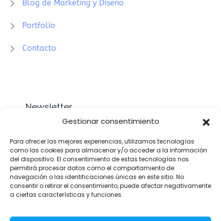
Blog de Marketing y Diseño
Portfolio
Contacto
Newsletter
Gestionar consentimiento
Para ofrecer las mejores experiencias, utilizamos tecnologías
como las cookies para almacenar y/o acceder a la información
del dispositivo. El consentimiento de estas tecnologías nos
Acepto la
política de privacidad
y recibir sus
permitirá procesar datos como el comportamiento de
newsletters.
navegación o las identificaciones únicas en este sitio. No
consentir o retirar el consentimiento, puede afectar negativamente
a ciertas características y funciones.
Suscríbete